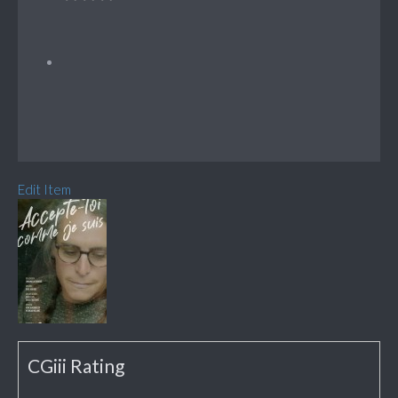
Edit Item
CGiii Rating