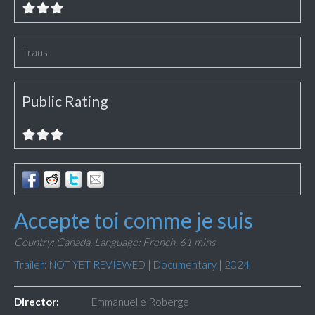
Trans
Public Rating
Accepte toi comme je suis
Country: Canada,
Language: French,
61 mins
Trailer: NOT YET REVIEWED
|
Documentary
|
2024
Director:
Emmanuelle Roberge