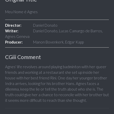
Meu Nome é Agnes
Director:
Daniel Donato
Writer:
Daniel Donato, Lucas Camargo de Barros,
Agnes Geneva
Producer:
Manon Bovenkerk, Edgar Kapp
CGiii Comment
Agnes' life revolves around playing badminton with her queer
friends and working at a restaurant she set up inside her
house with her best friend Rini. One day her younger brother
Indra arrives, looking for his brother Hans. Agnes faces a
dilemma, keep the lie or tell the truth about who she is. The
truth could give her a chance to reconcile with her brother but
it seems more difficult to reach than she thought.