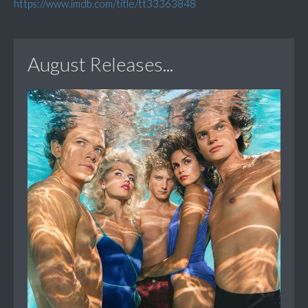
https://www.imdb.com/title/tt33363848
August Releases...