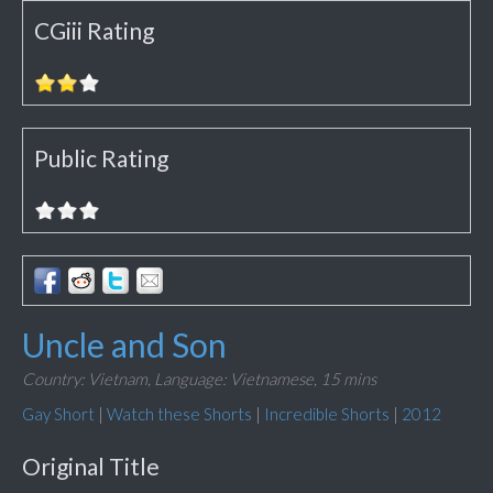
CGiii Rating
Public Rating
Uncle and Son
Country: Vietnam,
Language: Vietnamese,
15 mins
Gay Short
|
Watch these Shorts
|
Incredible Shorts
|
2012
Original Title