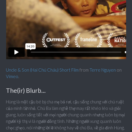
Uncle & Son (Hai Chú Cháu) Short Film
from
Terre Nguyen
on
Vimeo
.
The(ir) Blurb...
Hùng là một cậu bé bị cha mẹ bỏ rơi, cậu sống chung với chú ruột
của mình từ nhỏ. Chú Ba làm nghề thợ may rất khéo léo và giỏi
giang, luôn sống tốt với mọi người chung quanh nhưng luôn bị mọi
người kỳ thị vì là người đồng tính. Những người xung quanh luôn
chọc ghẹo, nói những lời lẽ không hay về chú Ba, về gia đình Hùng,