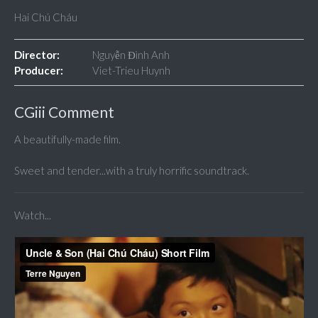
Hai Chú Cháu
Director:
Nguyễn Đình Anh
Producer:
Viet-Trieu Huynh
CGiii Comment
A beautifully-made film.
Sweet and tender...with a truly horrific soundtrack.
Watch...