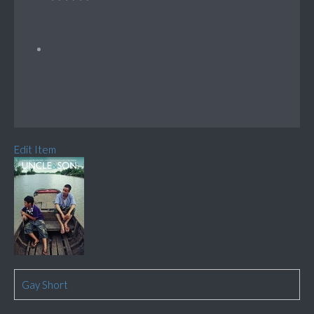
Edit Item
Gay Short