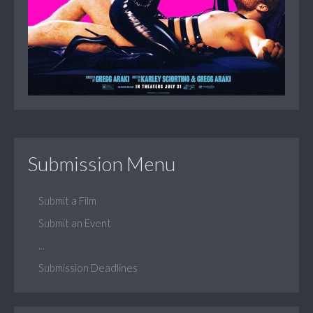
Submission Menu
Submit a Film
Submit an Event
...
Submission Deadlines